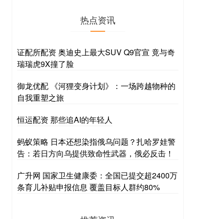
热点资讯
证配所配资 奥迪史上最大SUV Q9官宣 竟与奇
瑞瑞虎9X撞了脸
御龙优配 《河狸变身计划》：一场跨越物种的
自我重塑之旅
恒运配资 那些追AI的年轻人
蚂蚁策略 日本还想染指俄乌问题？扎哈罗娃警
告：若日方向乌提供致命性武器，俄必反击！
广升网 国家卫生健康委：全国已提交超2400万
条育儿补贴申报信息 覆盖目标人群约80%