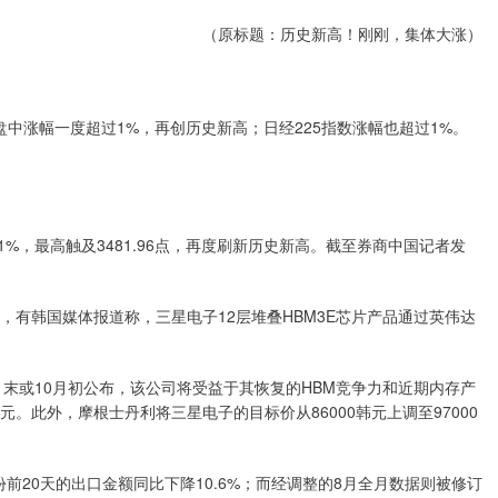
（原标题：历史新高！刚刚，集体大涨）
数盘中涨幅一度超过1%，再创历史新高；日经225指数涨幅也超过1%。
1%，最高触及3481.96点，再度刷新历史新高。截至券商中国记者发
，有韩国媒体报道称，三星电子12层堆叠HBM3E芯片产品通过英伟达
将于9月末或10月初公布，该公司将受益于其恢复的HBM竞争力和近期内存产
。此外，摩根士丹利将三星电子的目标价从86000韩元上调至97000
前20天的出口金额同比下降10.6%；而经调整的8月全月数据则被修订