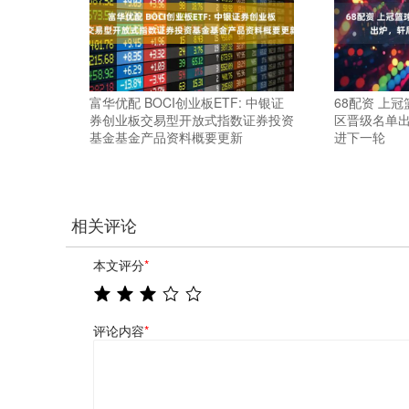
富华优配 BOCI创业板ETF: 中银证
68配资 上
券创业板交易型开放式指数证券投资
区晋级名单
基金基金产品资料概要更新
进下一轮
相关评论
本文评分
*
评论内容
*