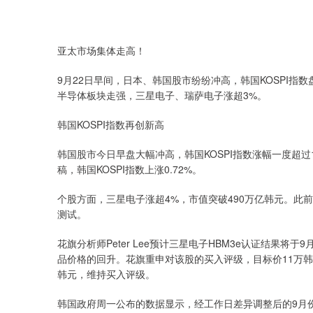
亚太市场集体走高！
9月22日早间，日本、韩国股市纷纷冲高，韩国KOSPI指
半导体板块走强，三星电子、瑞萨电子涨超3%。
韩国KOSPI指数再创新高
韩国股市今日早盘大幅冲高，韩国KOSPI指数涨幅一度超过
稿，韩国KOSPI指数上涨0.72%。
个股方面，三星电子涨超4%，市值突破490万亿韩元。此前
测试。
花旗分析师Peter Lee预计三星电子HBM3e认证结果
品价格的回升。花旗重申对该股的买入评级，目标价11万韩元
韩元，维持买入评级。
韩国政府周一公布的数据显示，经工作日差异调整后的9月份