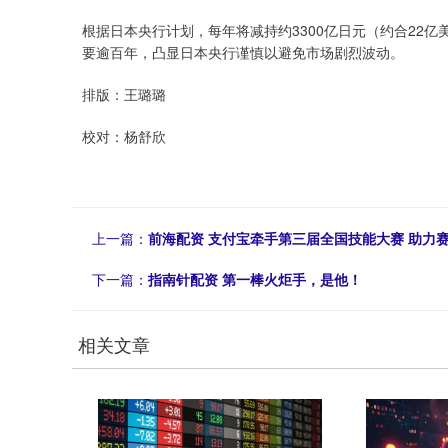
根据日本央行计划，每年将减持约3300亿日元（约合22亿
要逾百年，凸显日本央行谨慎以避免市场剧烈波动。
排版：王璐璐
校对：杨舒欣
上一篇：
前海配资 支付宝牵手第三届全国技能大赛 助力
下一篇：
指南针配资 第一棒火炬手，是他！
相关文章