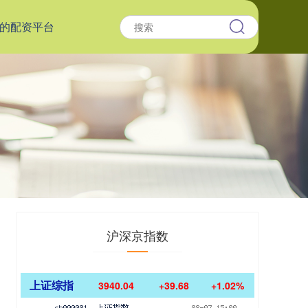
的配资平台
沪深京指数
上证综指
3940.04
+39.68
+1.02%