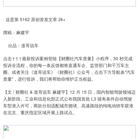
· 这是第 5162 原创首发文章 2k+
撰稿：麻建宇
出品：道哥说车
点击↑↑↑最新投诉案例登陆【财圈社汽车质量】小程序，30 秒完成
投诉全流程，你的每一条反馈都将直通车企、监管部门和千万车主
圈。或者关注《道哥说车》《财圈社》公众号，点击下方导航条"汽车
质量"，进行投诉，我们将帮助你维护正当权益。
【文 / 财圈社 & 道哥说车 麻建宇】12 月 15 日，国内智能驾驶领域迈
入新阶段。工业和信息化部正式公布我国首批 L3 级有条件自动驾驶
车型准入许可，两款分别适配城市拥堵、高速路段的纯电动轿车获准
在北京、重庆指定区域开展上路试点。