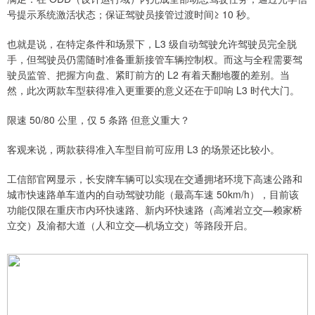
号提示系统激活状态；保证驾驶员接管过渡时间≥ 10 秒。
也就是说，在特定条件和场景下，L3 级自动驾驶允许驾驶员完全脱
手，但驾驶员仍需随时准备重新接管车辆控制权。而这与全程需要驾
驶员监管、把握方向盘、紧盯前方的 L2 有着天翻地覆的差别。当
然，此次两款车型获得准入更重要的意义还在于叩响 L3 时代大门。
限速 50/80 公里，仅 5 条路 但意义重大？
客观来说，两款获得准入车型目前可应用 L3 的场景还比较小。
工信部官网显示，长安牌车辆可以实现在交通拥堵环境下高速公路和
城市快速路单车道内的自动驾驶功能（最高车速 50km/h），目前该
功能仅限在重庆市内环快速路、新内环快速路（高滩岩立交—赖家桥
立交）及渝都大道（人和立交—机场立交）等路段开启。