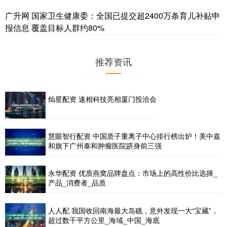
广升网 国家卫生健康委：全国已提交超2400万条育儿补贴申
报信息 覆盖目标人群约80%
推荐资讯
灿星配资 速相科技亮相厦门投洽会
慧眼智行配资 中国质子重离子中心排行榜出炉！美中嘉
和旗下广州泰和肿瘤医院跻身前三强
永华配资 优质燕窝品牌盘点：市场上的高性价比选择_
产品_消费者_品质
人人配 我国收回南海最大岛礁，意外发现一大“宝藏”，
超过数千平方公里_海域_中国_海底