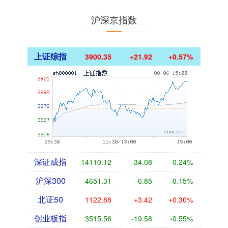
沪深京指数
上证综指
3900.35
+21.92
+0.57%
深证成指
14110.12
-34.08
-0.24%
沪深300
4651.31
-6.85
-0.15%
北证50
1122.88
+3.42
+0.30%
创业板指
3515.56
-19.58
-0.55%