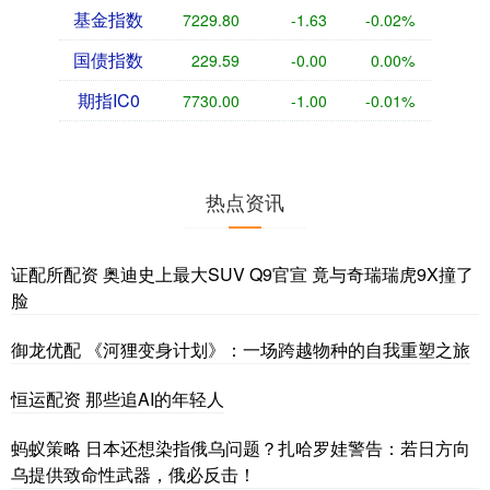
基金指数
7229.80
-1.63
-0.02%
国债指数
229.59
-0.00
0.00%
期指IC0
7730.00
-1.00
-0.01%
热点资讯
证配所配资 奥迪史上最大SUV Q9官宣 竟与奇瑞瑞虎9X撞了
脸
御龙优配 《河狸变身计划》：一场跨越物种的自我重塑之旅
恒运配资 那些追AI的年轻人
蚂蚁策略 日本还想染指俄乌问题？扎哈罗娃警告：若日方向
乌提供致命性武器，俄必反击！