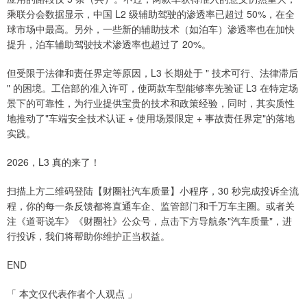
乘联分会数据显示，中国 L2 级辅助驾驶的渗透率已超过 50%，在全
球市场中最高。另外，一些新的辅助技术（如泊车）渗透率也在加快
提升，泊车辅助驾驶技术渗透率也超过了 20%。
但受限于法律和责任界定等原因，L3 长期处于 " 技术可行、法律滞后
" 的困境。工信部的准入许可，使两款车型能够率先验证 L3 在特定场
景下的可靠性，为行业提供宝贵的技术和政策经验，同时，其实质性
地推动了"车端安全技术认证 + 使用场景限定 + 事故责任界定"的落地
实践。
2026，L3 真的来了！
扫描上方二维码登陆【财圈社汽车质量】小程序，30 秒完成投诉全流
程，你的每一条反馈都将直通车企、监管部门和千万车主圈。或者关
注《道哥说车》《财圈社》公众号，点击下方导航条"汽车质量"，进
行投诉，我们将帮助你维护正当权益。
END
「 本文仅代表作者个人观点 」