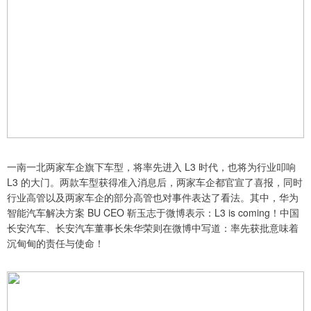
一南一北两家车企旗下车型，将率先进入 L3 时代，也将为行业叩响
L3 的大门。两款车型获得准入消息后，两家车企都官宣了喜报，同时
行业高管以及两家车企的部分高管也对事件表达了看法。其中，华为
智能汽车解决方案 BU CEO 靳玉志于微博表示：L3 is coming！中国
长安汽车、长安汽车董事长朱华荣则在微博中写道：率先获批意味着
沉甸甸的责任与使命！