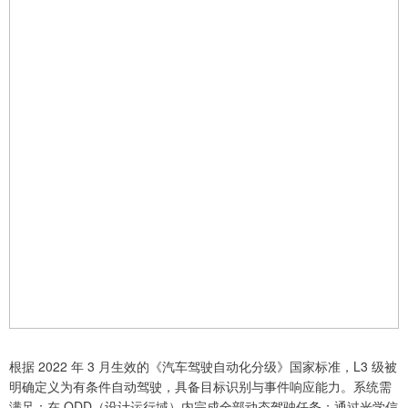
根据 2022 年 3 月生效的《汽车驾驶自动化分级》国家标准，L3 级被
明确定义为有条件自动驾驶，具备目标识别与事件响应能力。系统需
满足：在 ODD（设计运行域）内完成全部动态驾驶任务；通过光学信