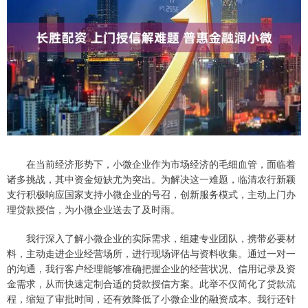
在当前经济形势下，小微企业作为市场经济的毛细血管，面临着
诸多挑战，其中资金短缺尤为突出。为解决这一难题，临清农行新颖
支行积极响应国家支持小微企业的号召，创新服务模式，主动上门办
理贷款授信，为小微企业送去了及时雨。
我行深入了解小微企业的实际需求，组建专业团队，携带必要材
料，主动走进企业经营场所，进行现场评估与资料收集。通过一对一
的沟通，我行客户经理能够准确把握企业的经营状况、信用记录及资
金需求，从而快速定制合适的贷款授信方案。此举不仅简化了贷款流
程，缩短了审批时间，还有效降低了小微企业的融资成本。我行还针