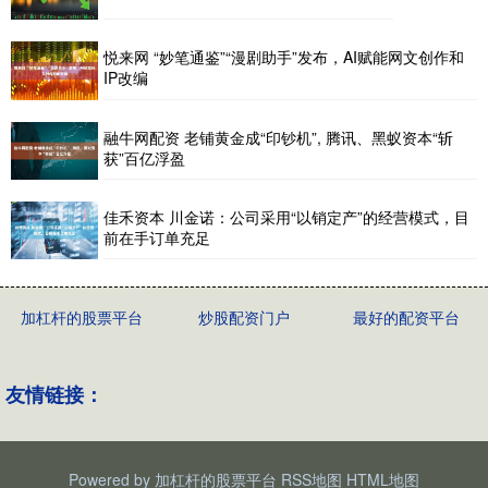
悦来网 “妙笔通鉴”“漫剧助手”发布，AI赋能网文创作和
IP改编
融牛网配资 老铺黄金成“印钞机”, 腾讯、黑蚁资本“斩
获”百亿浮盈
佳禾资本 川金诺：公司采用“以销定产”的经营模式，目
前在手订单充足
加杠杆的股票平台
炒股配资门户
最好的配资平台
友情链接：
Powered by
加杠杆的股票平台
RSS地图
HTML地图