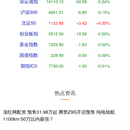
深证成指
14110.12
-34.08
-0.24%
沪深300
4651.31
-6.85
-0.15%
北证50
1122.88
+3.42
+0.30%
创业板指
3515.56
-19.58
-0.55%
基金指数
7229.80
-1.63
-0.02%
国债指数
229.59
-0.00
0.00%
期指IC0
7730.00
-1.00
-0.01%
热点资讯
顶红网配资 预售31.98万起 腾势Z9S开启预售 纯电续航
1100km 50万以内最强？