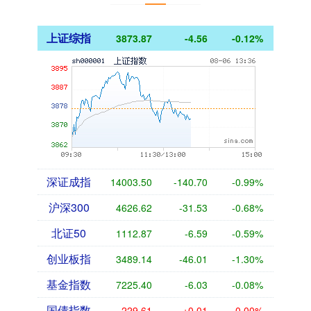
上证综指
3873.87
-4.56
-0.12%
深证成指
14003.50
-140.70
-0.99%
沪深300
4626.62
-31.53
-0.68%
北证50
1112.87
-6.59
-0.59%
创业板指
3489.14
-46.01
-1.30%
基金指数
7225.40
-6.03
-0.08%
国债指数
229.61
+0.01
0.00%