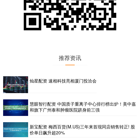
推荐资讯
灿星配资 速相科技亮相厦门投洽会
慧眼智行配资 中国质子重离子中心排行榜出炉！美中嘉
和旗下广州泰和肿瘤医院跻身前三强
新宝配资 梅西百货(M.US)三年来首现同店销售转正! 股
价单日飙升超20%