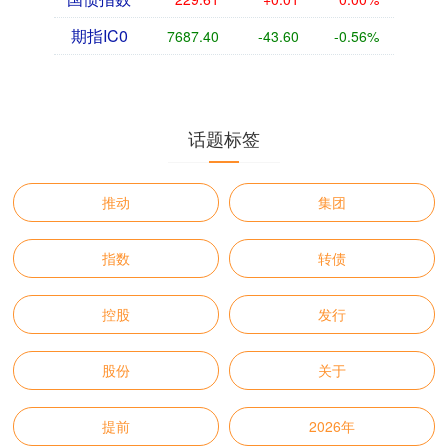
期指IC0
7687.40
-43.60
-0.56%
话题标签
推动
集团
指数
转债
控股
发行
股份
关于
提前
2026年