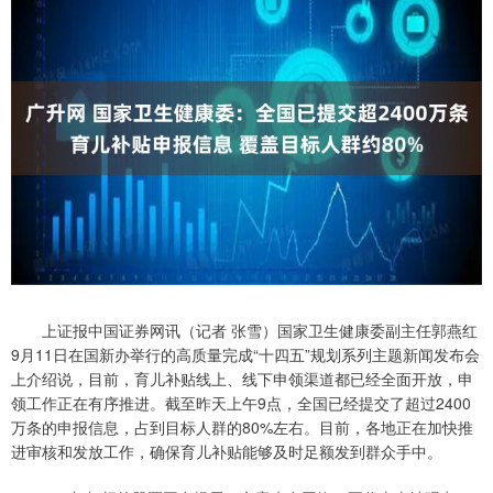
上证报中国证券网讯（记者 张雪）国家卫生健康委副主任郭燕红
9月11日在国新办举行的高质量完成“十四五”规划系列主题新闻发布会
上介绍说，目前，育儿补贴线上、线下申领渠道都已经全面开放，申
领工作正在有序推进。截至昨天上午9点，全国已经提交了超过2400
万条的申报信息，占到目标人群的80%左右。目前，各地正在加快推
进审核和发放工作，确保育儿补贴能够及时足额发到群众手中。